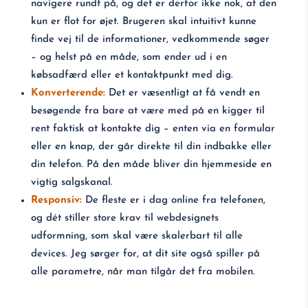
navigere rundt på, og det er derfor ikke nok, at den
kun er flot for øjet. Brugeren skal intuitivt kunne
finde vej til de informationer, vedkommende søger
– og helst på en måde, som ender ud i en
købsadfærd eller et kontaktpunkt med dig.
Konverterende:
Det er væsentligt at få vendt en
besøgende fra bare at være med på en kigger til
rent faktisk at kontakte dig – enten via en formular
eller en knap, der går direkte til din indbakke eller
din telefon. På den måde bliver din hjemmeside en
vigtig salgskanal.
Responsiv:
De fleste er i dag online fra telefonen,
og dét stiller store krav til webdesignets
udformning, som skal være skalerbart til alle
devices. Jeg sørger for, at dit site også spiller på
alle parametre, når man tilgår det fra mobilen.