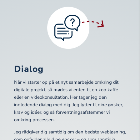
Dialog
Når vi starter op på et nyt samarbejde omkring dit
digitale projekt, så mødes vi enten til en kop kaffe
eller en videokonsultation. Her tager jeg den
indledende dialog med dig. Jeg lytter til dine ønsker,
krav og idéer, og så forventningsafstemmer vi
omkring processen.
Jeg rådgiver dig samtidig om den bedste webløsning,
som opfylder alle dine ønsker – og som samtidig