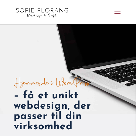
Hjemmeside i WordPress
– få et unikt
webdesign, der
passer til din
virksomhed