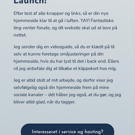
Launch!
Efter test af alle knapper og links, så er din nye
hjemmeside klar til at gå i luften. YAY! Fantastiske
ting venter forude, og dit website skal ud at leve på
nettet.
Jeg sender dig en videoguide, så du er klædt på til
selv at kunne foretage småjusteringer på din
hjemmeside, hvis du har lyst til det i back end. Ellers
vil jeg anbefale dig at tilkøbe et klippekort hos mig.
Jeg er altid stolt af mit arbejde, og derfor viser jeg
selvfølgelig også din hjemmeside frem på mine
sociale kanaler – dét håber jeg også, at du gør, og jeg
bliver altid glad, når du tagger.
Interesseret i service og hosting?