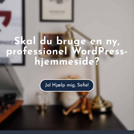
Skal du bruge en ny,
professionel WordPress-
hjemmeside?
Ja! Hjælp mig, Sofie!